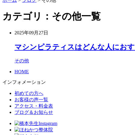
ホーム
>
ブログ
>
その他
カテゴリ：その他一覧
2025年09月27日
マシンピラティスはどんな人におす
その他
HOME
インフォメーション
初めての方へ
お客様の声一覧
アクセス・料金表
ブログ＆お知らせ