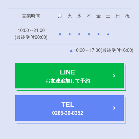
営業時間
月
火
水
木
金
土
日
祝
10:00～21:00
●
●
●
●
●
▲
-
-
(最終受付20:00)
▲
10:00～17:00(最終受付16:00)
LINE
お友達追加して予約
TEL
0285-39-8352