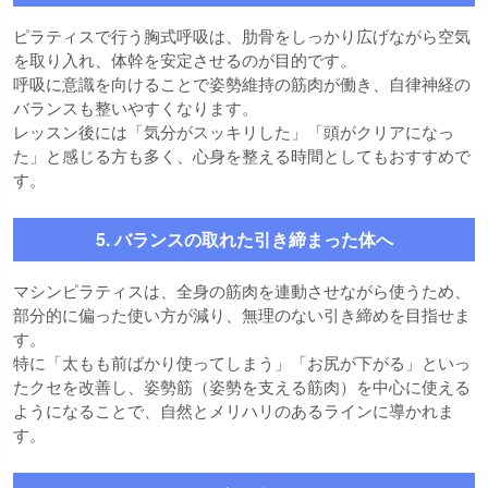
ピラティスで行う胸式呼吸は、肋骨をしっかり広げながら空気
を取り入れ、体幹を安定させるのが目的です。
呼吸に意識を向けることで姿勢維持の筋肉が働き、自律神経の
バランスも整いやすくなります。
レッスン後には「気分がスッキリした」「頭がクリアになっ
た」と感じる方も多く、心身を整える時間としてもおすすめで
す。
5. バランスの取れた引き締まった体へ
マシンピラティスは、全身の筋肉を連動させながら使うため、
部分的に偏った使い方が減り、無理のない引き締めを目指せま
す。
特に「太もも前ばかり使ってしまう」「お尻が下がる」といっ
たクセを改善し、姿勢筋（姿勢を支える筋肉）を中心に使える
ようになることで、自然とメリハリのあるラインに導かれま
す。