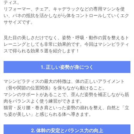
ティス。
リフォーマー、チェア、キャデラックなどの専用マシンを使
い、バネの抵抗を活かしながら体をコントロールしていくエク
ササイズです。
見た目の美しさだけでなく、姿勢・呼吸・動作の質を整えるト
レーニングとしても非常に効果的です。今回はマシンピラティ
スで得られる効果５選を紹介します！
1. 正しい姿勢が身につく
マシンピラティスの最大の特徴は、体の正しいアライメント
（骨や関節の位置関係）を保ちながら動けること。
マシンのサポートがあることで、歪んだ姿勢を補正しながら筋
肉をバランスよく使う練習ができます。
猫背・反り腰・巻き肩といった姿勢の崩れを整え、自然と「立
ち姿が美しい」と感じられる体へ導きます。
2. 体幹の安定とバランス力の向上